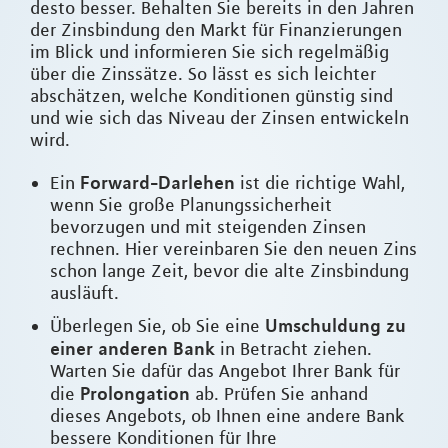
desto besser. Behalten Sie bereits in den Jahren
der Zinsbindung den Markt für Finanzierungen
im Blick und informieren Sie sich regelmäßig
über die Zinssätze. So lässt es sich leichter
abschätzen, welche Konditionen günstig sind
und wie sich das Niveau der Zinsen entwickeln
wird.
Forward-Darlehen
Ein
ist die richtige Wahl,
wenn Sie große Planungssicherheit
bevorzugen und mit steigenden Zinsen
rechnen. Hier vereinbaren Sie den neuen Zins
schon lange Zeit, bevor die alte Zinsbindung
ausläuft.
Umschuldung zu
Überlegen Sie, ob Sie eine
einer anderen Bank
in Betracht ziehen.
Warten Sie dafür das Angebot Ihrer Bank für
Prolongation
die
ab. Prüfen Sie anhand
dieses Angebots, ob Ihnen eine andere Bank
bessere Konditionen für Ihre