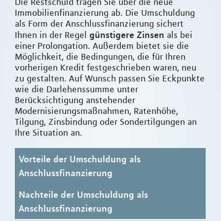
Die Restschuld tragen Sie über die neue
Immobilienfinanzierung ab. Die Umschuldung
als Form der Anschlussfinanzierung sichert
günstigere Zinsen
Ihnen in der Regel
als bei
einer Prolongation. Außerdem bietet sie die
Möglichkeit, die Bedingungen, die für Ihren
vorherigen Kredit festgeschrieben waren, neu
zu gestalten. Auf Wunsch passen Sie Eckpunkte
wie die Darlehenssumme unter
Berücksichtigung anstehender
Modernisierungsmaßnahmen, Ratenhöhe,
Tilgung, Zinsbindung oder Sondertilgungen an
Ihre Situation an.
Vorteile der Umschuldung als
Anschlussfinanzierung
Nachteile der Umschuldung als
Anschlussfinanzierung