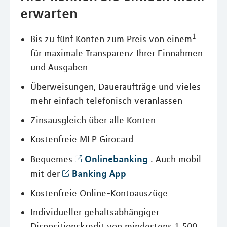
erwarten
1
Bis zu fünf Konten zum Preis von einem
für maximale Transparenz Ihrer Einnahmen
und Ausgaben
Überweisungen, Daueraufträge und vieles
mehr einfach telefonisch veranlassen
Zinsausgleich über alle Konten
Kostenfreie MLP Girocard
Onlinebanking
Bequemes
. Auch mobil
Banking App
mit der
Kostenfreie Online-Kontoauszüge
Individueller gehaltsabhängiger
Dispositionskredit von mindestens 1.500