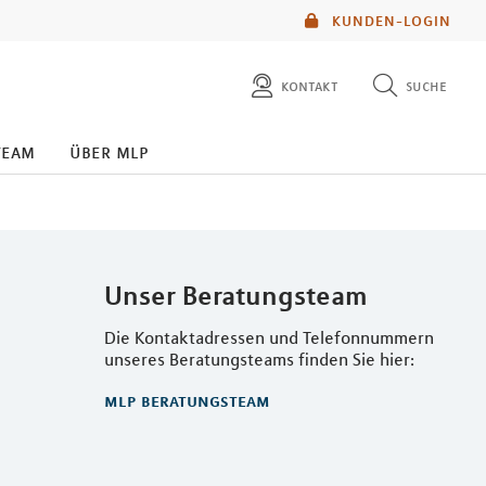
KUNDEN-LOGIN
kontakt
suche
diese website durchsuchen
team
über mlp
mlp berater finden
Unser Beratungsteam
Die Kontaktadressen und Telefonnummern
unseres Beratungsteams finden Sie hier:
mlp beratungsteam