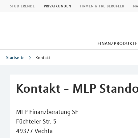
MLP
studierende
privatkunden
firmen & freiberufler
na
finanzprodukte
Startseite
Kontakt
Inhalt
Kontakt - MLP Stando
MLP Finanzberatung SE
Füchteler Str. 5
49377 Vechta