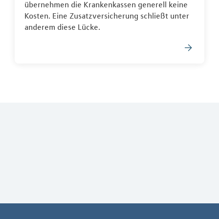
übernehmen die Krankenkassen generell keine
Kosten. Eine Zusatzversicherung schließt unter
anderem diese Lücke.
Weiterführendes