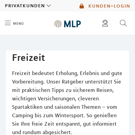
MLP
privatkunden
kunden-login
menü
Inhalt
diese website durchsuchen
mlp berater finden
Freizeit
Freizeit bedeutet Erholung, Erlebnis und gute
Vorbereitung. Unser Ratgeber unterstützt Sie
mit praktischen Tipps zu sicherem Reisen,
wichtigen Versicherungen, cleveren
Spartaktiken und saisonalen Themen – vom
Camping bis zum Wintersport. So genießen
Sie Ihre freie Zeit entspannt, gut informiert
und rundum abgesichert.