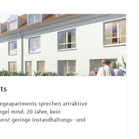
ts
legeapartments sprechen attraktive
egel mind. 20 Jahre, kein
meist geringe Instandhaltungs- und