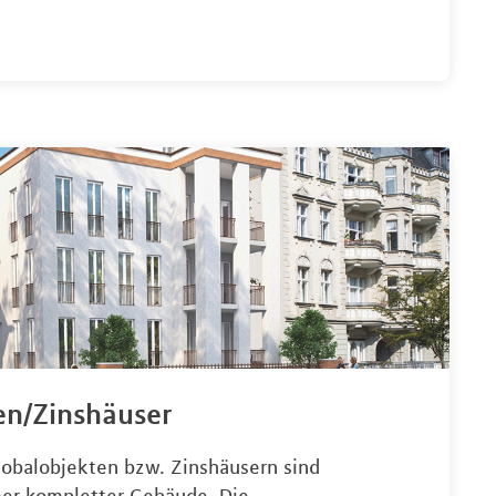
en/Zinshäuser
obalobjekten bzw. Zinshäusern sind
mer kompletter Gebäude. Die