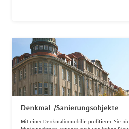
Denkmal-/Sanierungsobjekte
Mit einer Denkmalimmobilie profitieren Sie ni
Mieteinnahmen, sondern auch von hohen Steue