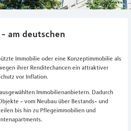
m - am deutschen
ützte Immobilie oder eine Konzeptimmobilie als
wegen ihrer Renditechancen ein attraktiver
chutz vor Inflation.
t ausgewählten Immobilienanbietern. Dadurch
he Objekte - vom Neubau über Bestands- und
eilen bis hin zu Pflegeimmobilien und
entenapartments.