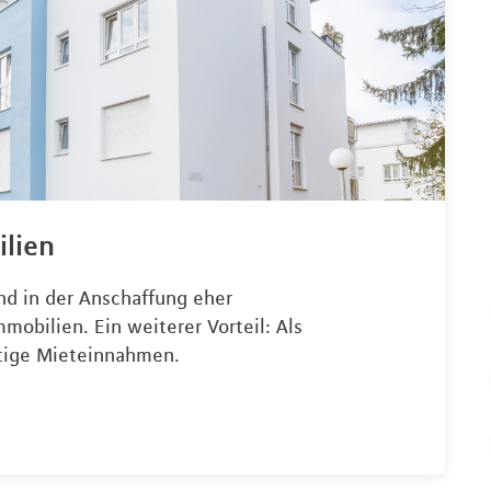
lien
nd in der Anschaffung eher
mobilien. Ein weiterer Vorteil: Als
rtige Mieteinnahmen.