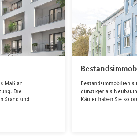
Bestandsimmobi
es Maß an
Bestandsimmobilien si
tung. Die
günstiger als Neubauim
en Stand und
Käufer haben Sie sofo