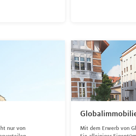
Globalimmobili
cht nur von
Mit dem Erwerb von Gl
rvorteilen.
Sie alleiniger Eigentü