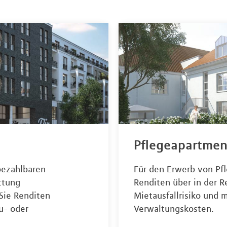
Pflegeapartmen
bezahlbaren
Für den Erwerb von Pf
ttung
Renditen über in der R
Sie Renditen
Mietausfallrisiko und 
u- oder
Verwaltungskosten.