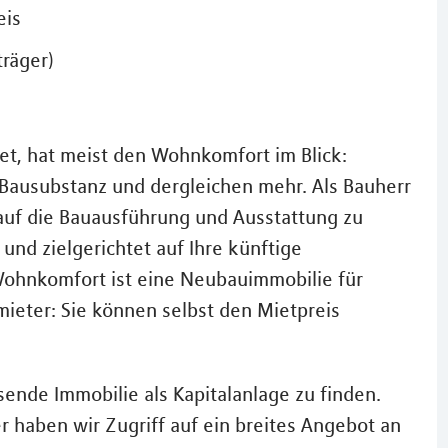
eis
räger)
et, hat meist den Wohnkomfort im Blick:
 Bausubstanz und dergleichen mehr. Als Bauherr
s auf die Bauausführung und Ausstattung zu
nd zielgerichtet auf Ihre künftige
ohnkomfort ist eine Neubauimmobilie für
rmieter: Sie können selbst den Mietpreis
ssende Immobilie als Kapitalanlage zu finden.
 haben wir Zugriff auf ein breites Angebot an