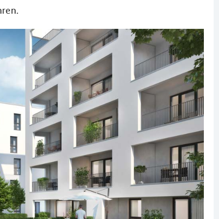
hren.