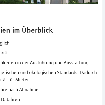
ien im Überblick
glich
ritt
chkeiten in der Ausführung und Ausstattung
etischen und ökologischen Standards. Dadurch
tät für Mieter
Jahre nach Abnahme
 10 Jahren