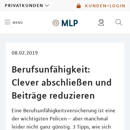
MLP
privatkunden
kunden-login
menü
Inhalt
diese website durchsuchen
mlp berater finden
08.02.2019
Berufsunfähigkeit:
Clever abschließen und
Beiträge reduzieren
Eine Berufsunfähigkeitsversicherung ist eine
der wichtigsten Policen – aber manchmal
leider nicht ganz günstig. 3 Tipps, wie sich