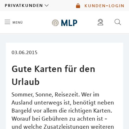
MLP
privatkunden
kunden-login
menü
Inhalt
diese website durchsuchen
mlp berater finden
03.06.2015
Gute Karten für den
Urlaub
Sommer, Sonne, Reisezeit. Wer im
Ausland unterwegs ist, benötigt neben
Bargeld vor allem die richtigen Karten.
Worauf bei Gebühren zu achten ist -
und welche Zusatzleistungen weiteren