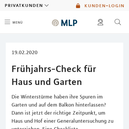
MLP
privatkunden
kunden-login
menü
Inhalt
diese website durchsuchen
mlp berater finden
19.02.2020
Frühjahrs-Check für
Haus und Garten
Die Winterstürme haben ihre Spuren im
Garten und auf dem Balkon hinterlassen?
Dann ist jetzt der richtige Zeitpunkt, um
Haus und Hof einer Generaluntersuchung zu