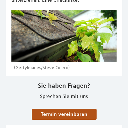
unterziehen. Eine Checkliste.
(GettyImages/Steve Cicero)
Sie haben Fragen?
Sprechen Sie mit uns
Termin vereinbaren