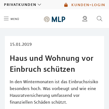
MLP
privatkunden
kunden-login
menü
Inhalt
diese website durchsuchen
mlp berater finden
15.01.2019
Haus und Wohnung vor
Einbruch schützen
In den Wintermonaten ist das Einbruchsrisiko
besonders hoch. Was vorbeugt und wie eine
Hausratversicherung umfassend vor
finanziellen Schäden schützt.