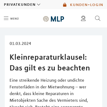
MLP
privatkunden
kunden-login
menü
Inhalt
diese website durchsuchen
mlp berater finden
01.03.2024
Kleinreparaturklausel:
Das gilt es zu beachten
Eine streikende Heizung oder undichte
Fensterläden in der Mietwohnung – wer
denkt, dass kleine Reparaturen in
Mietobjekten Sache des Vermieters sind,