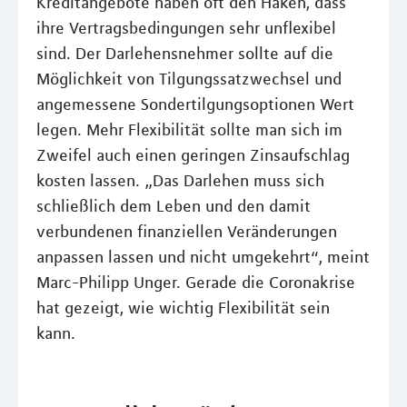
Kreditangebote haben oft den Haken, dass
ihre Vertragsbedingungen sehr unflexibel
sind. Der Darlehensnehmer sollte auf die
Möglichkeit von Tilgungssatzwechsel und
angemessene Sondertilgungsoptionen Wert
legen. Mehr Flexibilität sollte man sich im
Zweifel auch einen geringen Zinsaufschlag
kosten lassen. „Das Darlehen muss sich
schließlich dem Leben und den damit
verbundenen finanziellen Veränderungen
anpassen lassen und nicht umgekehrt“, meint
Marc-Philipp Unger. Gerade die Coronakrise
hat gezeigt, wie wichtig Flexibilität sein
kann.