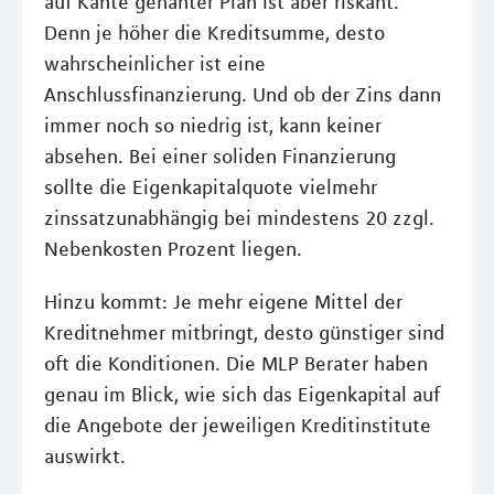
auf Kante genähter Plan ist aber riskant.
Denn je höher die Kreditsumme, desto
wahrscheinlicher ist eine
Anschlussfinanzierung. Und ob der Zins dann
immer noch so niedrig ist, kann keiner
absehen. Bei einer soliden Finanzierung
sollte die Eigenkapitalquote vielmehr
zinssatzunabhängig bei mindestens 20 zzgl.
Nebenkosten Prozent liegen.
Hinzu kommt: Je mehr eigene Mittel der
Kreditnehmer mitbringt, desto günstiger sind
oft die Konditionen. Die MLP Berater haben
genau im Blick, wie sich das Eigenkapital auf
die Angebote der jeweiligen Kreditinstitute
auswirkt.