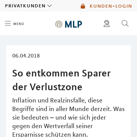
MLP
privatkunden
kunden-login
menü
Inhalt
diese website durchsuchen
mlp berater finden
06.04.2018
So entkommen Sparer
der Verlustzone
Inflation und Realzinsfalle, diese
Begriffe sind in aller Munde derzeit. Was
sie bedeuten – und wie sich jeder
gegen den Wertverfall seiner
Ersparnisse schützen kann.